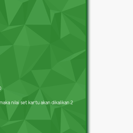
0
aka nilai set kartu akan dikalikan 2