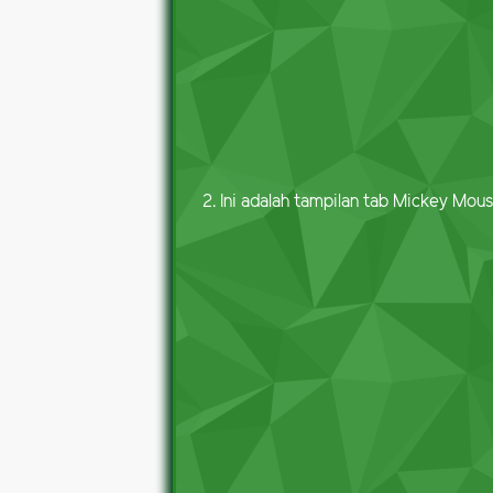
Ini adalah tampilan tab Mickey Mou